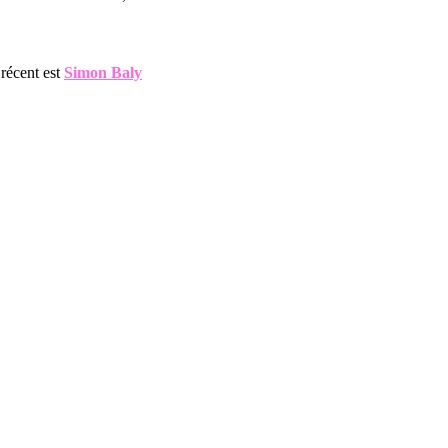
récent est
Simon Baly