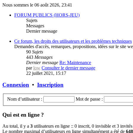
Nous sommes le 06 août 2026, 23:41
FORUM PUBLICS (HORS-JEU)
Sujets
Messages
Dernier message
Ce forum, les droits des utilisateurs et les problèmes techniques
Demandes d'accès, remarques, propositions, idées sur le site web
90
Sujets
443
Messages
Dernier message
Re: Maintenance
par
low
Consulter le dernier message
22 juillet 2021, 15:17
Connexion
•
Inscription
Nom d’utilisateur :
Mot de passe :
Qui est en ligne ?
Au total, il y a
3
utilisateurs en ligne :: 0 inscrit, 0 invisible et 3 invit
Le nombre maximal d’utilisateurs en ligne simultanément a été de
648