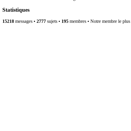
Statistiques
15218
messages •
2777
sujets •
195
membres • Notre membre le plus 