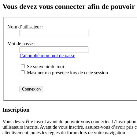
Vous devez vous connecter afin de pouvoir 
Nom d’utilisateur :
Mot de passe :
J’ai oublié mon mot de passe
Se souvenir de moi
Masquer ma présence lors de cette session
Inscription
Vous devez être inscrit avant de pouvoir vous connecter. L’inscriptio
utilisateurs inscrits. Avant de vous inscrire, assurez-vous d’avoir pris
attentivement toutes les règles du forum lors de votre navigation.