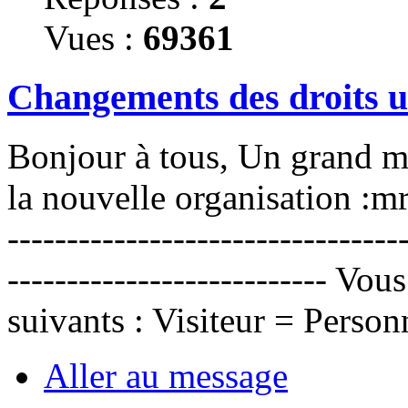
Vues :
69361
Changements des droits ut
Bonjour à tous, Un grand mé
la nouvelle organisation :mrgr
---------------------------------
--------------------------- Vo
suivants : Visiteur = Person
Aller au message