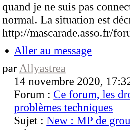
quand je ne suis pas connect
normal. La situation est décr
http://mascarade.asso.fr/f
Aller au message
par
Allyastrea
14 novembre 2020, 17:3
Forum :
Ce forum, les dro
problèmes techniques
Sujet :
New : MP de gro