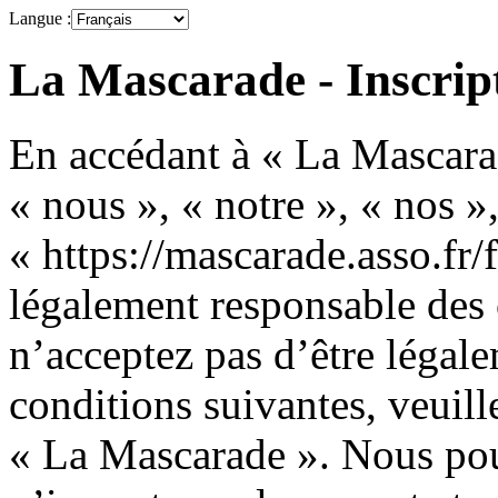
Langue :
La Mascarade - Inscrip
En accédant à « La Mascarad
« nous », « notre », « nos »
« https://mascarade.asso.fr/
légalement responsable des 
n’acceptez pas d’être légale
conditions suivantes, veuille
« La Mascarade ». Nous pou