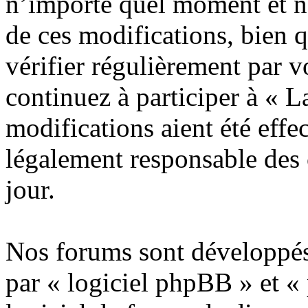
n’importe quel moment et n
de ces modifications, bien 
vérifier régulièrement par 
continuez à participer à « 
modifications aient été effe
légalement responsable des 
jour.
Nos forums sont développés
par « logiciel phpBB » et «