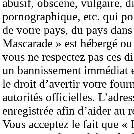
abusif, obscène, vulgaire, 
pornographique, etc. qui pou
de votre pays, du pays dans 
Mascarade » est hébergé ou e
vous ne respectez pas ces d
un bannissement immédiat et
le droit d’avertir votre four
autorités officielles. L’adre
enregistrée afin d’aider au 
Vous acceptez le fait que « 