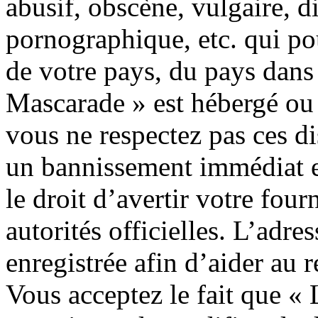
abusif, obscène, vulgaire, 
pornographique, etc. qui pou
de votre pays, du pays dans 
Mascarade » est hébergé ou e
vous ne respectez pas ces d
un bannissement immédiat et
le droit d’avertir votre four
autorités officielles. L’adre
enregistrée afin d’aider au 
Vous acceptez le fait que « 