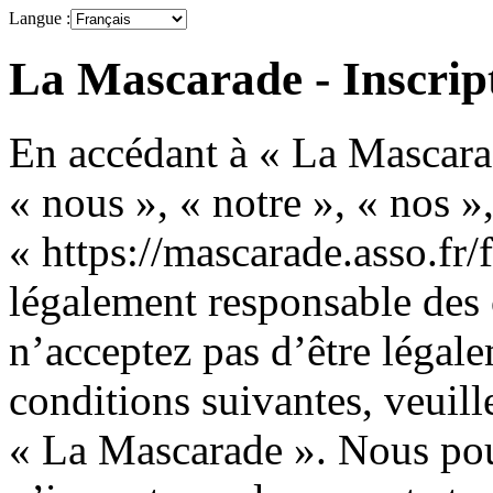
Langue :
La Mascarade - Inscrip
En accédant à « La Mascarad
« nous », « notre », « nos »
« https://mascarade.asso.fr/
légalement responsable des 
n’acceptez pas d’être légale
conditions suivantes, veuille
« La Mascarade ». Nous pou