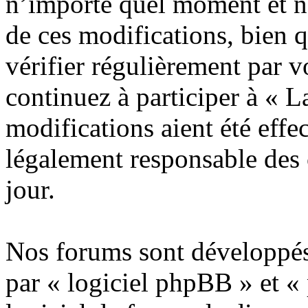
n’importe quel moment et n
de ces modifications, bien 
vérifier régulièrement par 
continuez à participer à « 
modifications aient été effe
légalement responsable des 
jour.
Nos forums sont développés
par « logiciel phpBB » et «