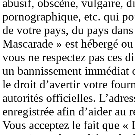
abusif, obscène, vulgaire, 
pornographique, etc. qui pou
de votre pays, du pays dans 
Mascarade » est hébergé ou e
vous ne respectez pas ces d
un bannissement immédiat et
le droit d’avertir votre four
autorités officielles. L’adre
enregistrée afin d’aider au 
Vous acceptez le fait que « 