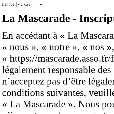
Langue :
La Mascarade - Inscrip
En accédant à « La Mascarad
« nous », « notre », « nos »
« https://mascarade.asso.fr/
légalement responsable des 
n’acceptez pas d’être légale
conditions suivantes, veuille
« La Mascarade ». Nous pou