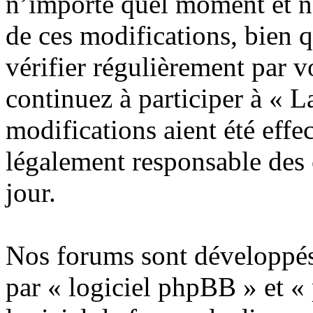
n’importe quel moment et n
de ces modifications, bien 
vérifier régulièrement par 
continuez à participer à « 
modifications aient été effe
légalement responsable des 
jour.
Nos forums sont développés
par « logiciel phpBB » et «