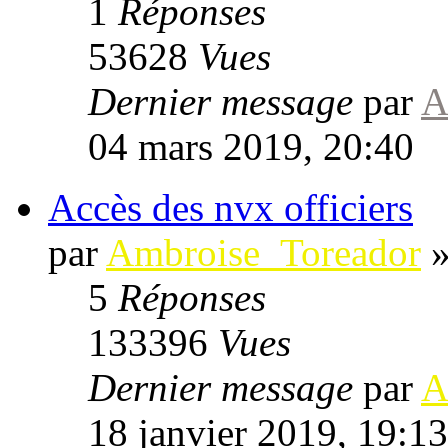
1
Réponses
53628
Vues
Dernier message
par
A
04 mars 2019, 20:40
Accès des nvx officiers
par
Ambroise_Toreador
5
Réponses
133396
Vues
Dernier message
par
A
18 janvier 2019, 19:13