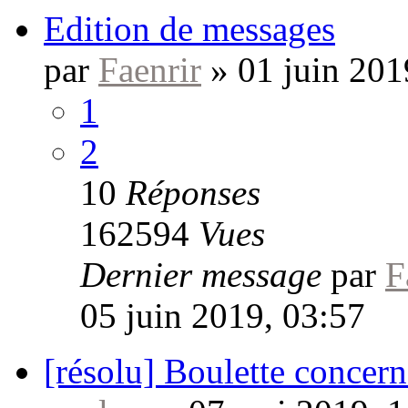
Edition de messages
par
Faenrir
»
01 juin 201
1
2
10
Réponses
162594
Vues
Dernier message
par
F
05 juin 2019, 03:57
[résolu] Boulette concerna