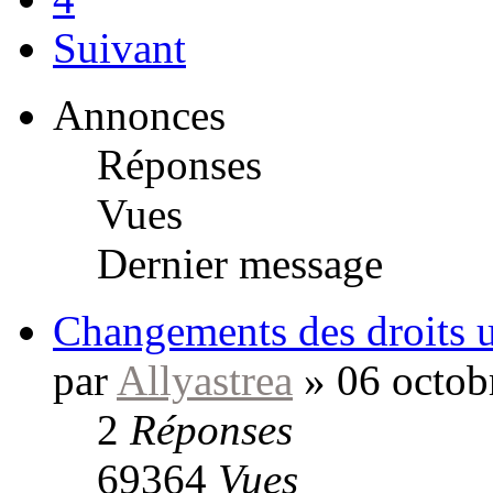
Suivant
Annonces
Réponses
Vues
Dernier message
Changements des droits ut
par
Allyastrea
»
06 octob
2
Réponses
69364
Vues