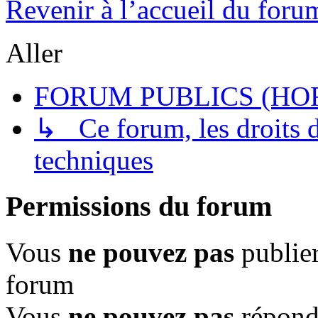
Revenir à l’accueil du foru
Aller
FORUM PUBLICS (HOR
↳ Ce forum, les droits de
techniques
Permissions du forum
Vous
ne pouvez pas
publier
forum
Vous
ne pouvez pas
répondr