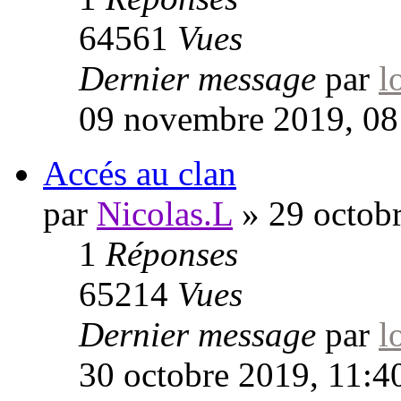
64561
Vues
Dernier message
par
l
09 novembre 2019, 08
Accés au clan
par
Nicolas.L
»
29 octob
1
Réponses
65214
Vues
Dernier message
par
l
30 octobre 2019, 11:4