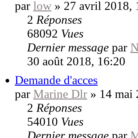
par
low
»
27 avril 2018,
2
Réponses
68092
Vues
Dernier message
par
N
30 août 2018, 16:20
Demande d'acces
par
Marine Dlr
»
14 mai 
2
Réponses
54010
Vues
Dernier message
par
M