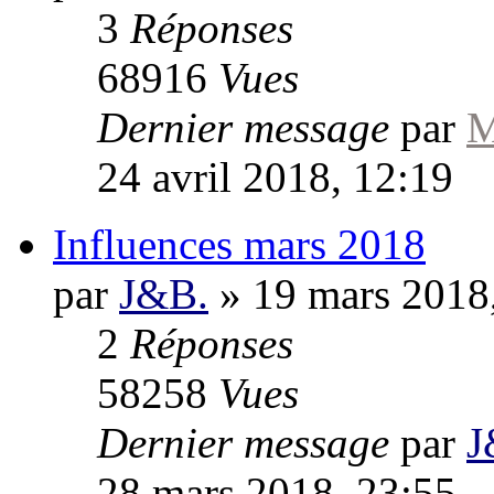
3
Réponses
68916
Vues
Dernier message
par
M
24 avril 2018, 12:19
Influences mars 2018
par
J&B.
»
19 mars 2018
2
Réponses
58258
Vues
Dernier message
par
J
28 mars 2018, 23:55