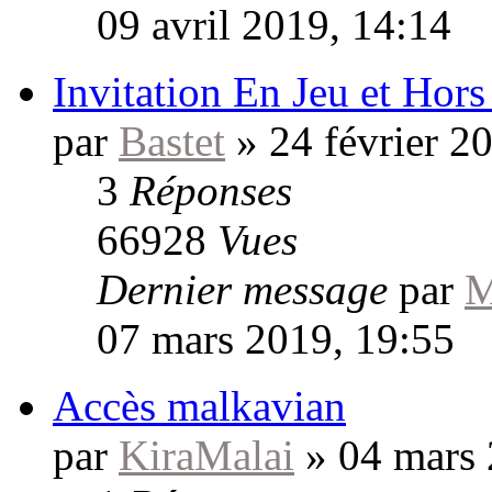
09 avril 2019, 14:14
Invitation En Jeu et Hors
par
Bastet
»
24 février 2
3
Réponses
66928
Vues
Dernier message
par
M
07 mars 2019, 19:55
Accès malkavian
par
KiraMalai
»
04 mars 