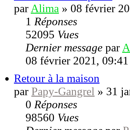
par
Alima
»
08 février 2
1
Réponses
52095
Vues
Dernier message
par
A
08 février 2021, 09:41
Retour à la maison
par
Papy-Gangrel
»
31 ja
0
Réponses
98560
Vues