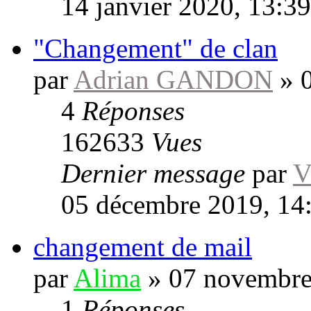
14 janvier 2020, 13:39
"Changement" de clan
par
Adrian GANDON
»
4
Réponses
162633
Vues
Dernier message
par
V
05 décembre 2019, 14
changement de mail
par
Alima
»
07 novembre
1
Réponses