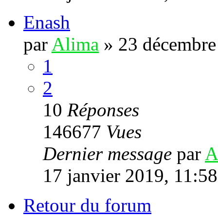
Enash
par
Alima
»
23 décembre
1
2
10
Réponses
146677
Vues
Dernier message
par
A
17 janvier 2019, 11:58
Retour du forum