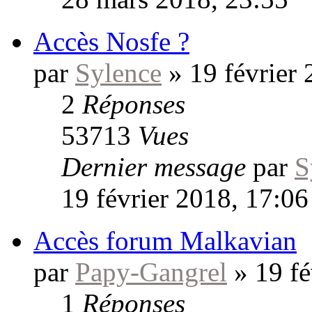
Accès Nosfe ?
par
Sylence
»
19 février
2
Réponses
53713
Vues
Dernier message
par
S
19 février 2018, 17:06
Accès forum Malkavian
par
Papy-Gangrel
»
19 fé
1
Réponses