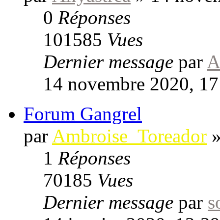
0
Réponses
101585
Vues
Dernier message
par
A
14 novembre 2020, 17
Forum Gangrel
par
Ambroise_Toreador
1
Réponses
70185
Vues
Dernier message
par
s