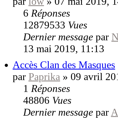
par
low
»
07 mai 2019, 1
6
Réponses
12879533
Vues
Dernier message
par
N
13 mai 2019, 11:13
Accès Clan des Masques
par
Paprika
»
09 avril 20
1
Réponses
48806
Vues
Dernier message
par
A