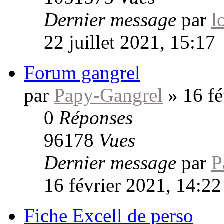
Dernier message
par
l
22 juillet 2021, 15:17
Forum gangrel
par
Papy-Gangrel
»
16 fé
0
Réponses
96178
Vues
Dernier message
par
P
16 février 2021, 14:22
Fiche Excell de perso