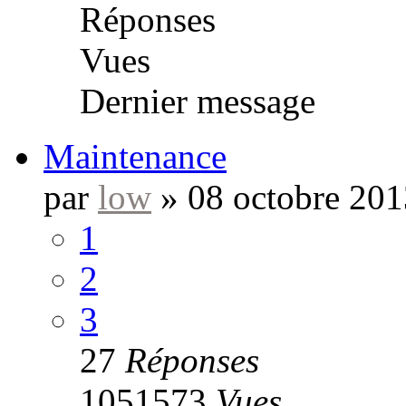
Réponses
Vues
Dernier message
Maintenance
par
low
»
08 octobre 201
1
2
3
27
Réponses
1051573
Vues