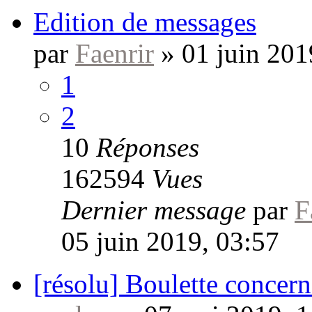
Edition de messages
par
Faenrir
»
01 juin 201
1
2
10
Réponses
162594
Vues
Dernier message
par
F
05 juin 2019, 03:57
[résolu] Boulette concerna