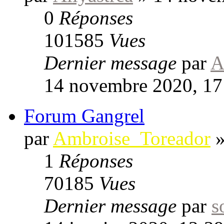
0
Réponses
101585
Vues
Dernier message
par
A
14 novembre 2020, 17
Forum Gangrel
par
Ambroise_Toreador
1
Réponses
70185
Vues
Dernier message
par
s