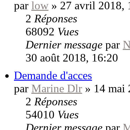
par
low
»
27 avril 2018,
2
Réponses
68092
Vues
Dernier message
par
N
30 août 2018, 16:20
Demande d'acces
par
Marine Dlr
»
14 mai 
2
Réponses
54010
Vues
Dernier message
par
M