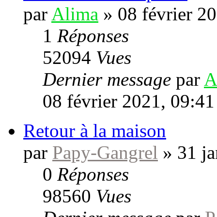
par
Alima
»
08 février 2
1
Réponses
52094
Vues
Dernier message
par
A
08 février 2021, 09:41
Retour à la maison
par
Papy-Gangrel
»
31 ja
0
Réponses
98560
Vues