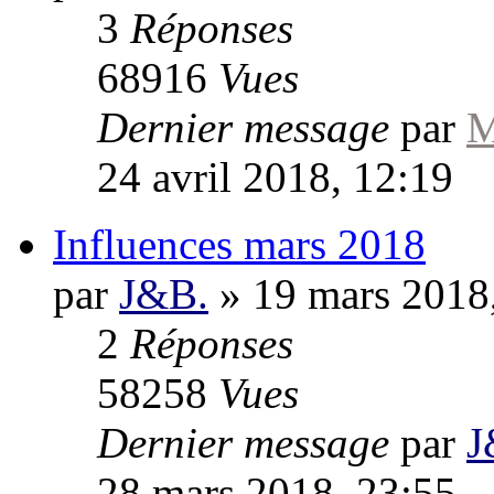
3
Réponses
68916
Vues
Dernier message
par
M
24 avril 2018, 12:19
Influences mars 2018
par
J&B.
»
19 mars 2018
2
Réponses
58258
Vues
Dernier message
par
J
28 mars 2018, 23:55