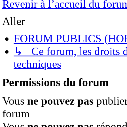
Revenir à l’accueil du foru
Aller
FORUM PUBLICS (HOR
↳ Ce forum, les droits de
techniques
Permissions du forum
Vous
ne pouvez pas
publier
forum
Vous
ne pouvez pas
répondr