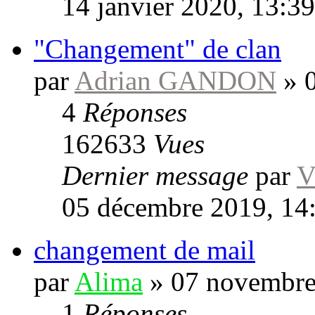
14 janvier 2020, 13:39
"Changement" de clan
par
Adrian GANDON
»
4
Réponses
162633
Vues
Dernier message
par
V
05 décembre 2019, 14
changement de mail
par
Alima
»
07 novembre
1
Réponses