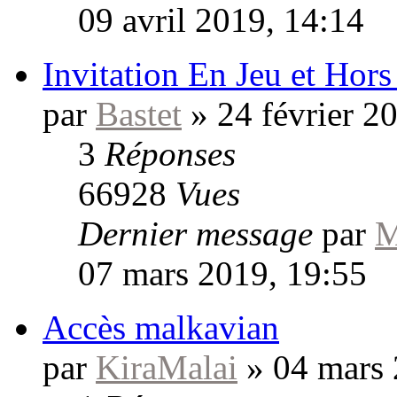
09 avril 2019, 14:14
Invitation En Jeu et Hors
par
Bastet
»
24 février 2
3
Réponses
66928
Vues
Dernier message
par
M
07 mars 2019, 19:55
Accès malkavian
par
KiraMalai
»
04 mars 