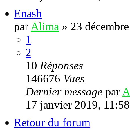
Enash
par
Alima
»
23 décembre
1
2
10
Réponses
146676
Vues
Dernier message
par
A
17 janvier 2019, 11:58
Retour du forum