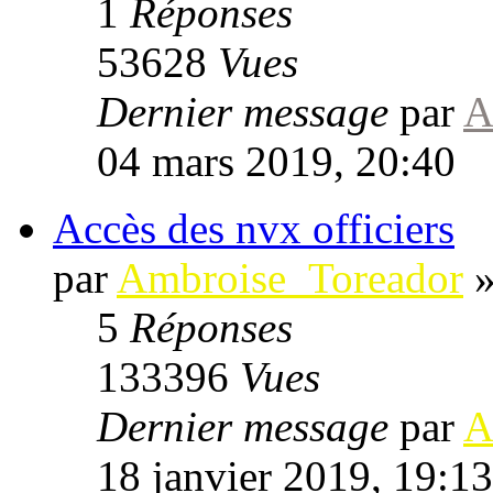
1
Réponses
53628
Vues
Dernier message
par
A
04 mars 2019, 20:40
Accès des nvx officiers
par
Ambroise_Toreador
5
Réponses
133396
Vues
Dernier message
par
A
18 janvier 2019, 19:13