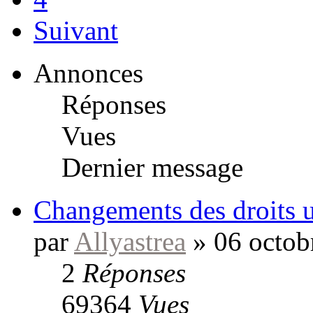
Suivant
Annonces
Réponses
Vues
Dernier message
Changements des droits ut
par
Allyastrea
»
06 octob
2
Réponses
69364
Vues