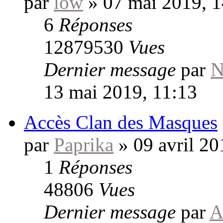
par
low
»
07 mai 2019, 1
6
Réponses
12879530
Vues
Dernier message
par
N
13 mai 2019, 11:13
Accès Clan des Masques
par
Paprika
»
09 avril 20
1
Réponses
48806
Vues
Dernier message
par
A