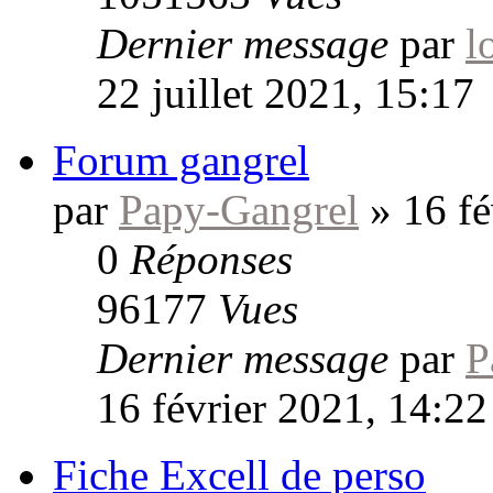
Dernier message
par
l
22 juillet 2021, 15:17
Forum gangrel
par
Papy-Gangrel
»
16 fé
0
Réponses
96177
Vues
Dernier message
par
P
16 février 2021, 14:22
Fiche Excell de perso