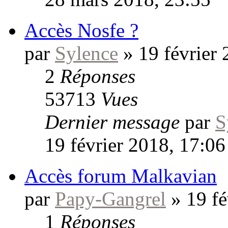
Accès Nosfe ?
par
Sylence
»
19 février
2
Réponses
53713
Vues
Dernier message
par
S
19 février 2018, 17:06
Accès forum Malkavian
par
Papy-Gangrel
»
19 fé
1
Réponses