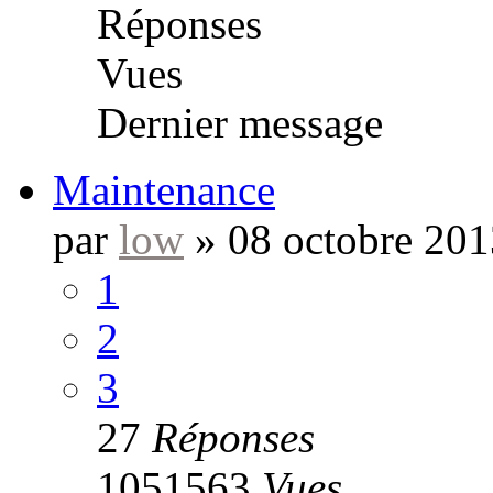
Réponses
Vues
Dernier message
Maintenance
par
low
»
08 octobre 201
1
2
3
27
Réponses
1051563
Vues