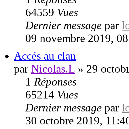
64559
Vues
Dernier message
par
l
09 novembre 2019, 08
Accés au clan
par
Nicolas.L
»
29 octob
1
Réponses
65214
Vues
Dernier message
par
l
30 octobre 2019, 11:4