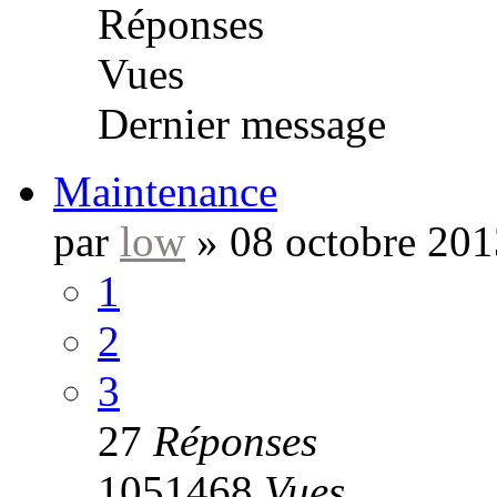
Réponses
Vues
Dernier message
Maintenance
par
low
»
08 octobre 201
1
2
3
27
Réponses
1051468
Vues