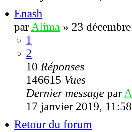
Enash
par
Alima
»
23 décembre
1
2
10
Réponses
146615
Vues
Dernier message
par
A
17 janvier 2019, 11:58
Retour du forum