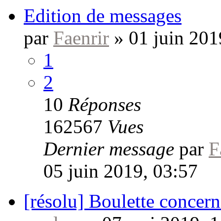
Edition de messages
par
Faenrir
»
01 juin 201
1
2
10
Réponses
162567
Vues
Dernier message
par
F
05 juin 2019, 03:57
[résolu] Boulette concerna