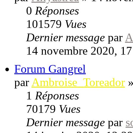
0
Réponses
101579
Vues
Dernier message
par
A
14 novembre 2020, 17
Forum Gangrel
par
Ambroise_Toreador
1
Réponses
70179
Vues
Dernier message
par
s