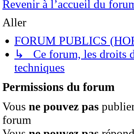
Revenir à l’accueil du foru
Aller
FORUM PUBLICS (HOR
↳ Ce forum, les droits de
techniques
Permissions du forum
Vous
ne pouvez pas
publier
forum
Vous
ne pouvez pas
répondr