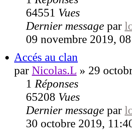
64551
Vues
Dernier message
par
l
09 novembre 2019, 08
Accés au clan
par
Nicolas.L
»
29 octob
1
Réponses
65208
Vues
Dernier message
par
l
30 octobre 2019, 11:4