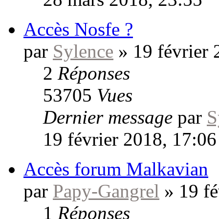
Accès Nosfe ?
par
Sylence
»
19 février
2
Réponses
53705
Vues
Dernier message
par
S
19 février 2018, 17:06
Accès forum Malkavian
par
Papy-Gangrel
»
19 fé
1
Réponses