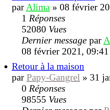
par
Alima
»
08 février 2
1
Réponses
52080
Vues
Dernier message
par
A
08 février 2021, 09:41
Retour à la maison
par
Papy-Gangrel
»
31 ja
0
Réponses
98555
Vues