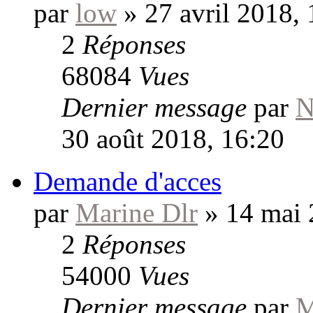
par
low
»
27 avril 2018,
2
Réponses
68084
Vues
Dernier message
par
N
30 août 2018, 16:20
Demande d'acces
par
Marine Dlr
»
14 mai 
2
Réponses
54000
Vues
Dernier message
par
M