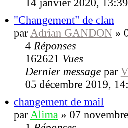
14 janvier 2020, 13:39
"Changement" de clan
par
Adrian GANDON
»
4
Réponses
162621
Vues
Dernier message
par
V
05 décembre 2019, 14
changement de mail
par
Alima
»
07 novembre
1
Réponses