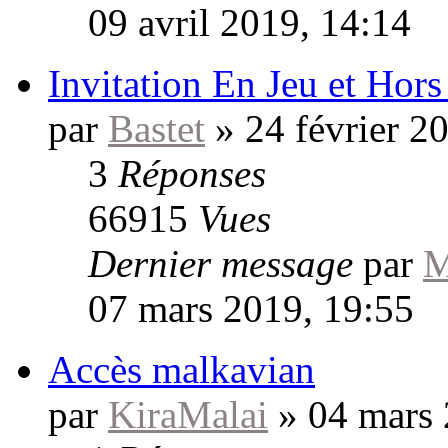
09 avril 2019, 14:14
Invitation En Jeu et Hors
par
Bastet
»
24 février 2
3
Réponses
66915
Vues
Dernier message
par
M
07 mars 2019, 19:55
Accès malkavian
par
KiraMalai
»
04 mars 