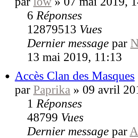
par
low
»
07 mai 2019, 1
6
Réponses
12879513
Vues
Dernier message
par
N
13 mai 2019, 11:13
Accès Clan des Masques
par
Paprika
»
09 avril 20
1
Réponses
48799
Vues
Dernier message
par
A