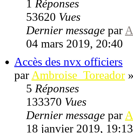
1
Réponses
53620
Vues
Dernier message
par
A
04 mars 2019, 20:40
Accès des nvx officiers
par
Ambroise_Toreador
5
Réponses
133370
Vues
Dernier message
par
A
18 janvier 2019, 19:13