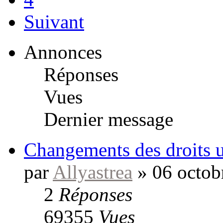
Suivant
Annonces
Réponses
Vues
Dernier message
Changements des droits ut
par
Allyastrea
»
06 octob
2
Réponses
69355
Vues