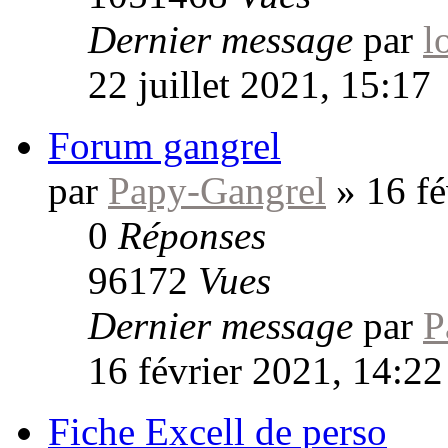
Dernier message
par
l
22 juillet 2021, 15:17
Forum gangrel
par
Papy-Gangrel
»
16 fé
0
Réponses
96172
Vues
Dernier message
par
P
16 février 2021, 14:22
Fiche Excell de perso