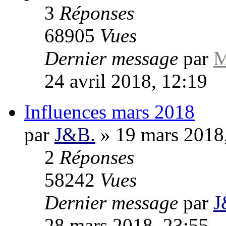
3
Réponses
68905
Vues
Dernier message
par
M
24 avril 2018, 12:19
Influences mars 2018
par
J&B.
»
19 mars 2018
2
Réponses
58242
Vues
Dernier message
par
J
28 mars 2018, 23:55