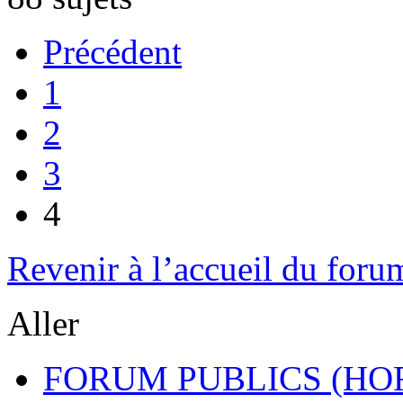
Précédent
1
2
3
4
Revenir à l’accueil du foru
Aller
FORUM PUBLICS (HOR