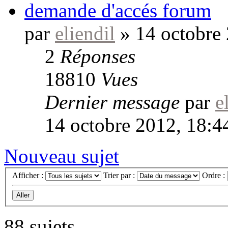
demande d'accés forum
par
eliendil
»
14 octobre
2
Réponses
18810
Vues
Dernier message
par
e
14 octobre 2012, 18:4
Nouveau sujet
Afficher :
Trier par :
Ordre :
88 sujets