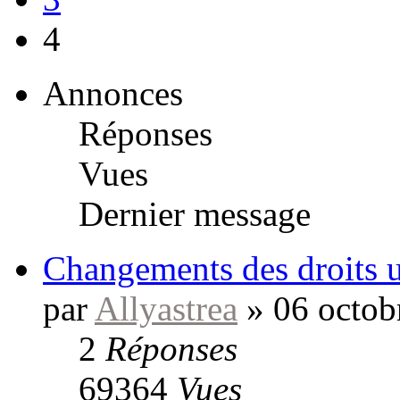
4
Annonces
Réponses
Vues
Dernier message
Changements des droits ut
par
Allyastrea
»
06 octob
2
Réponses
69364
Vues