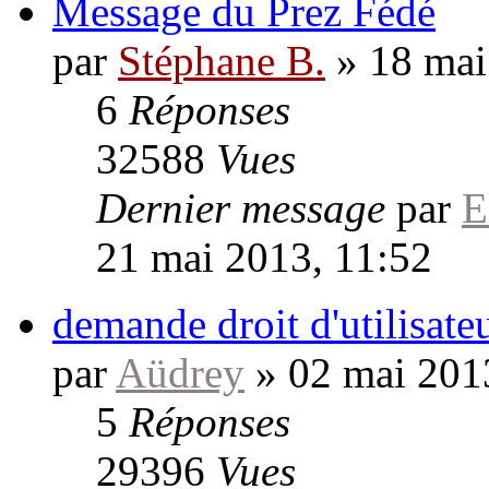
Message du Prez Fédé
par
Stéphane B.
»
18 mai
6
Réponses
32588
Vues
Dernier message
par
E
21 mai 2013, 11:52
demande droit d'utilisate
par
Aüdrey
»
02 mai 201
5
Réponses
29396
Vues