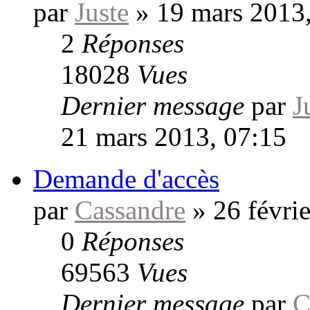
par
Juste
»
19 mars 2013
2
Réponses
18028
Vues
Dernier message
par
J
21 mars 2013, 07:15
Demande d'accès
par
Cassandre
»
26 févri
0
Réponses
69563
Vues
Dernier message
par
C