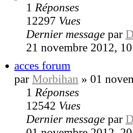
1
Réponses
12297
Vues
Dernier message
par
D
21 novembre 2012, 10
acces forum
par
Morbihan
»
01 novem
1
Réponses
12542
Vues
Dernier message
par
D
01 novembre 2012, 20