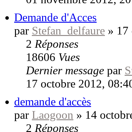
Demande d'Acces
par
Stefan_delfaure
»
17 
2
Réponses
18606
Vues
Dernier message
par
S
17 octobre 2012, 08:4
demande d'accès
par
Laogoon
»
14 octobr
2
Réponses