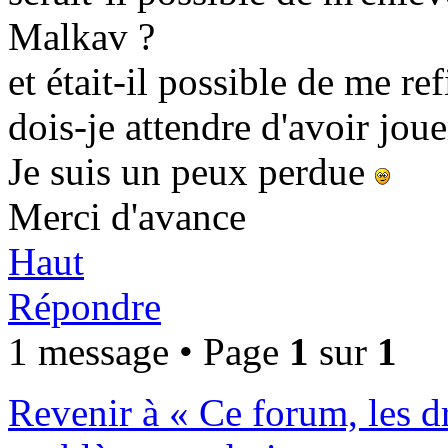
Malkav ?
et était-il possible de me ref
dois-je attendre d'avoir jo
Je suis un peux perdue
Merci d'avance
Haut
Répondre
1 message • Page
1
sur
1
Revenir à « Ce forum, les dro