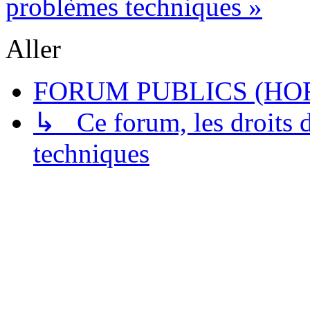
problèmes techniques »
Aller
FORUM PUBLICS (HOR
↳ Ce forum, les droits de
techniques