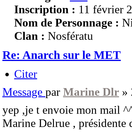
Inscription :
11 février 
Nom de Personnage :
Ni
Clan :
Nosfératu
Re: Anarch sur le MET
Citer
Message
par
Marine Dlr
»
yep ,je t envoie mon mail ^
Marine Delrue , présidente 