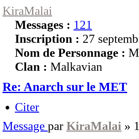
KiraMalai
Messages :
121
Inscription :
27 septemb
Nom de Personnage :
Mi
Clan :
Malkavian
Re: Anarch sur le MET
Citer
Message
par
KiraMalai
»
1