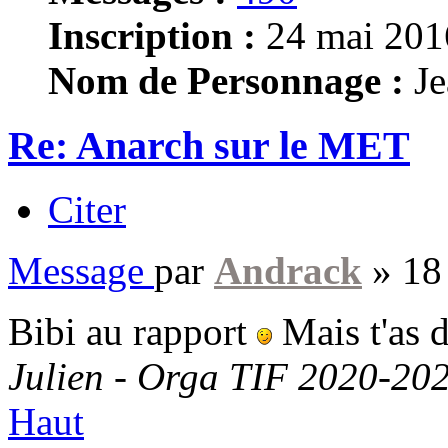
Inscription :
24 mai 201
Nom de Personnage :
Je
Re: Anarch sur le MET
Citer
Message
par
Andrack
»
18
Bibi au rapport
Mais t'as 
Julien - Orga TIF 2020-20
Haut