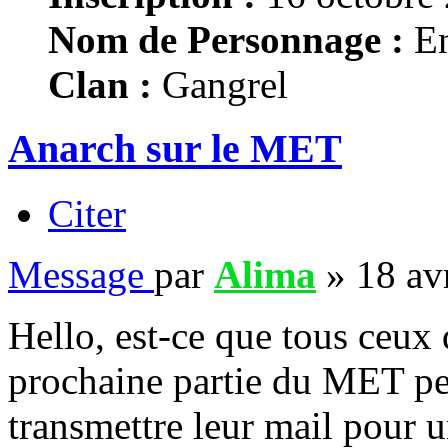
Nom de Personnage :
En
Clan :
Gangrel
Anarch sur le MET
Citer
Message
par
Alima
»
18 av
Hello, est-ce que tous ceux 
prochaine partie du MET pe
transmettre leur mail pour un