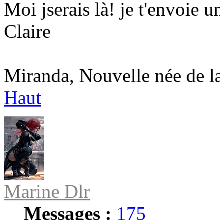
Moi jserais là! je t'envoie 
Claire
Miranda, Nouvelle née de l
Haut
Marine Dlr
Messages :
175