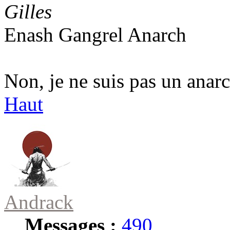
Gilles
Enash Gangrel Anarch
Non, je ne suis pas un anarc
Haut
Andrack
Messages :
490