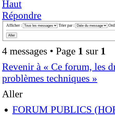
Haut
Répondre
Afficher :
Trier par :
Ord
4 messages • Page
1
sur
1
Revenir à « Ce forum, les dro
problèmes techniques »
Aller
FORUM PUBLICS (HOR