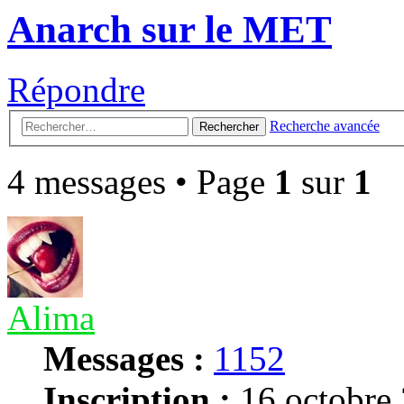
Anarch sur le MET
Répondre
Recherche avancée
Rechercher
4 messages • Page
1
sur
1
Alima
Messages :
1152
Inscription :
16 octobre 