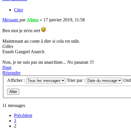
Citer
Message
par
Alima
»
17 janvier 2019, 11:58
Ben moi je m'en sert
Maintenant au conte à dire si cela est utile.
Gilles
Enash Gangrel Anarch
Non, je ne suis pas un anarchiste... No pasaran !!!
Haut
Répondre
Afficher :
Trier par :
Ord
11 messages
Précédent
1
2