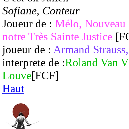
Sofiane, Conteur
Joueur de :
Mélo, Nouveau N
notre Très Sainte Justice
[F
joueur de :
Armand Strauss,
interprete de :
Roland Van Vl
Louve
[FCF]
Haut