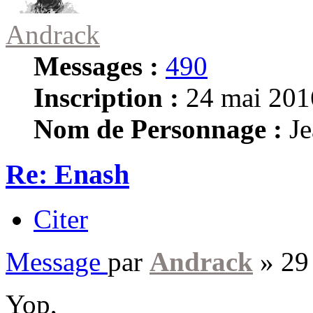
Andrack
Messages :
490
Inscription :
24 mai 201
Nom de Personnage :
Je
Re: Enash
Citer
Message
par
Andrack
»
29
Yop,