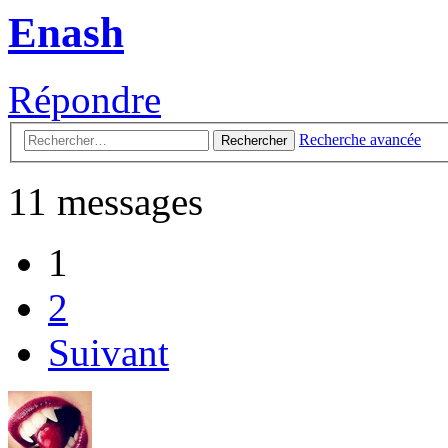
Enash
Répondre
Recherche avancée
Rechercher
11 messages
1
2
Suivant