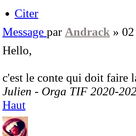
Citer
Message
par
Andrack
»
02
Hello,
c'est le conte qui doit fair
Julien - Orga TIF 2020-20
Haut