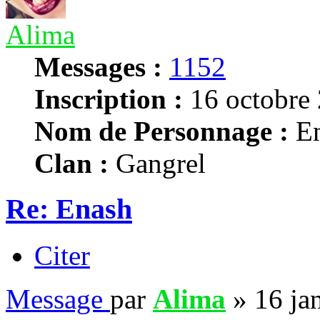
Alima
Messages :
1152
Inscription :
16 octobre 
Nom de Personnage :
En
Clan :
Gangrel
Re: Enash
Citer
Message
par
Alima
»
16 ja