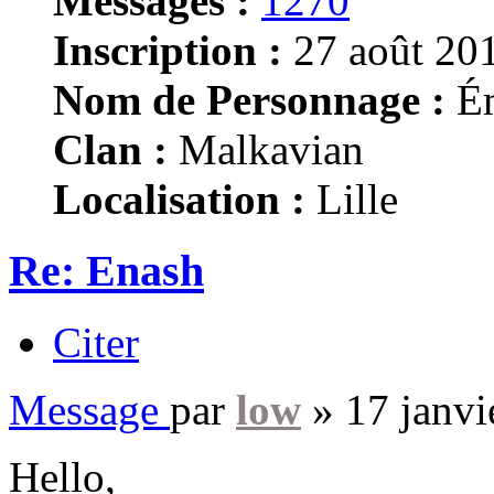
Messages :
1270
Inscription :
27 août 201
Nom de Personnage :
Ém
Clan :
Malkavian
Localisation :
Lille
Re: Enash
Citer
Message
par
low
»
17 janvi
Hello,