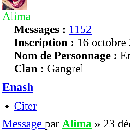
Alima
Messages :
1152
Inscription :
16 octobre 
Nom de Personnage :
En
Clan :
Gangrel
Enash
Citer
Message
par
Alima
»
23 dé