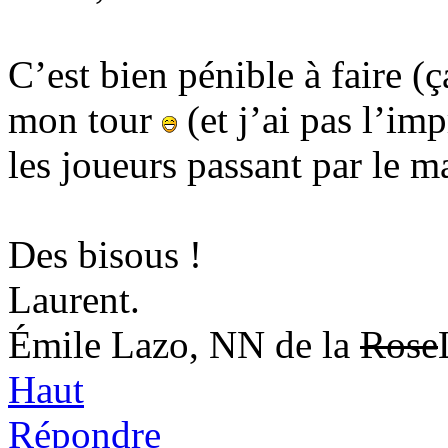
C’est bien pénible à faire (ç
mon tour
(et j’ai pas l’im
les joueurs passant par le ma
Des bisous !
Laurent.
Émile Lazo, NN de la
Rose
Haut
Répondre