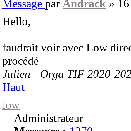
Message
par
Andrack
»
16
Hello,
faudrait voir avec Low direc
procédé
Julien - Orga TIF 2020-20
Haut
low
Administrateur