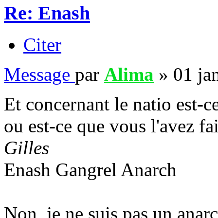
Re: Enash
Citer
Message
par
Alima
»
01 ja
Et concernant le natio est-c
ou est-ce que vous l'avez fai
Gilles
Enash Gangrel Anarch
Non, je ne suis pas un anarc