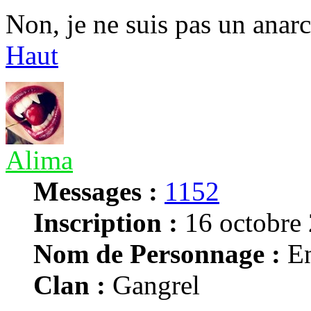
Non, je ne suis pas un anarc
Haut
Alima
Messages :
1152
Inscription :
16 octobre 
Nom de Personnage :
En
Clan :
Gangrel