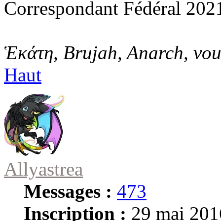
Correspondant Fédéral 202
Ἑκάτη, Brujah, Anarch, vo
Haut
Allyastrea
Messages :
473
Inscription :
29 mai 201