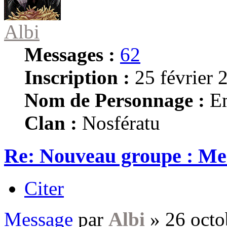
Albi
Messages :
62
Inscription :
25 février 
Nom de Personnage :
E
Clan :
Nosfératu
Re: Nouveau groupe : M
Citer
Message
par
Albi
»
26 octo