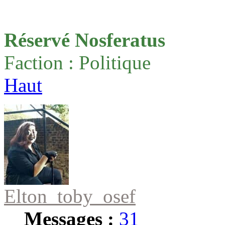
Réservé Nosferatus
Faction : Politique
Haut
Elton_toby_osef
Messages :
31