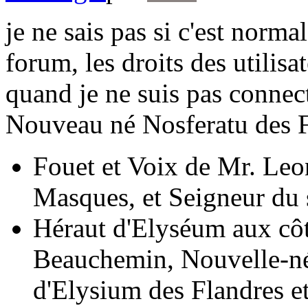
je ne sais pas si c'est norma
forum, les droits des utilis
quand je ne suis pas connec
Nouveau né Nosferatu des 
Fouet et Voix de Mr. Leo
Masques, et Seigneur du
Héraut d'Elyséum aux cô
Beauchemin, Nouvelle-né
d'Elysium des Flandres et