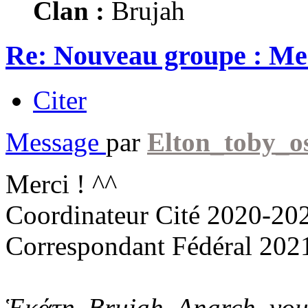
Clan :
Brujah
Re: Nouveau groupe : M
Citer
Message
par
Elton_toby_o
Merci ! ^^
Coordinateur Cité 2020-20
Correspondant Fédéral 202
Ἑκάτη, Brujah, Anarch, vo