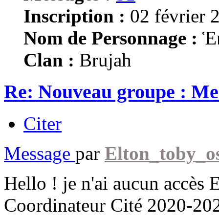
Inscription :
02 février 
Nom de Personnage :
Ἑ
Clan :
Brujah
Re: Nouveau groupe : M
Citer
Message
par
Elton_toby_o
Hello ! je n'ai aucun accès 
Coordinateur Cité 2020-20