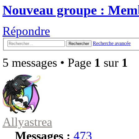
Nouveau groupe : Mem
Répondre
Recherche avancée
Rechercher
5 messages • Page
1
sur
1
Allyastrea
Messages :
473