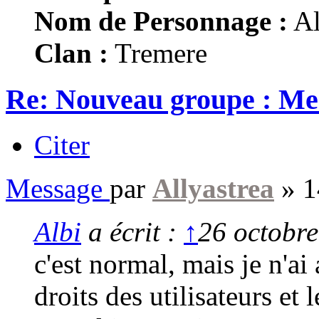
Nom de Personnage :
Al
Clan :
Tremere
Re: Nouveau groupe : M
Citer
Message
par
Allyastrea
»
1
Albi
a écrit :
↑
26 octobre
c'est normal, mais je n'ai
droits des utilisateurs et