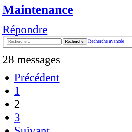
Maintenance
Répondre
Recherche avancée
Rechercher
28 messages
Précédent
1
2
3
Suivant