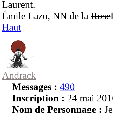
Laurent.
Émile Lazo, NN de la
Rose
Haut
Andrack
Messages :
490
Inscription :
24 mai 201
Nom de Personnage :
Je