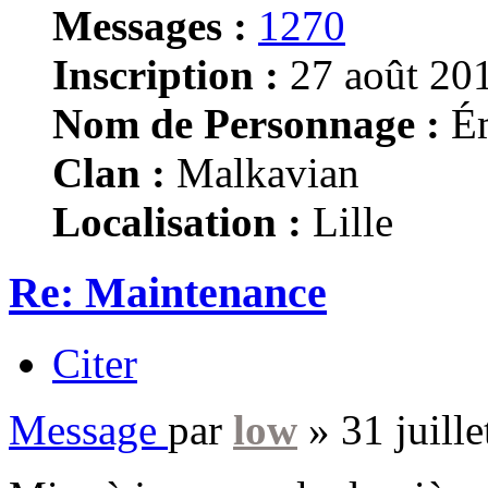
Messages :
1270
Inscription :
27 août 201
Nom de Personnage :
Ém
Clan :
Malkavian
Localisation :
Lille
Re: Maintenance
Citer
Message
par
low
»
31 juill