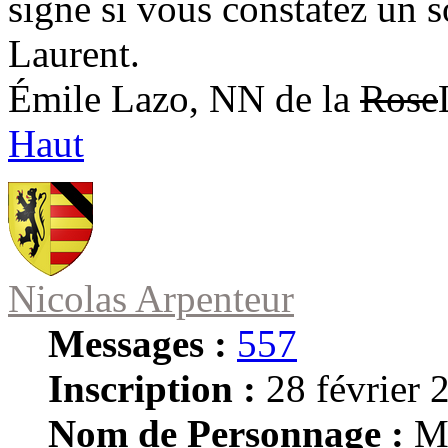
signe si vous constatez un s
Laurent.
Émile Lazo, NN de la
Rose
Haut
Nicolas Arpenteur
Messages :
557
Inscription :
28 février 
Nom de Personnage :
Ma