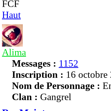
FCF
Haut
Alima
Messages :
1152
Inscription :
16 octobre 
Nom de Personnage :
En
Clan :
Gangrel