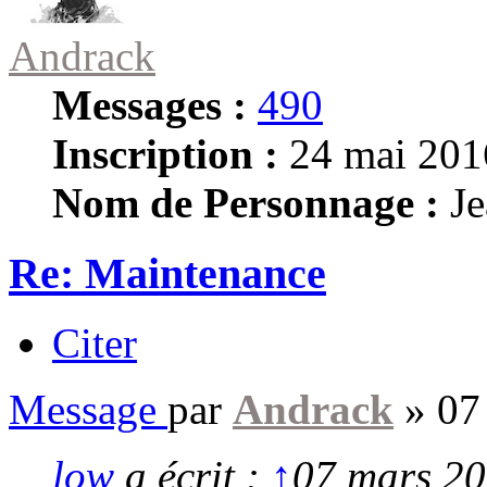
Andrack
Messages :
490
Inscription :
24 mai 201
Nom de Personnage :
Je
Re: Maintenance
Citer
Message
par
Andrack
»
07
low
a écrit :
↑
07 mars 20