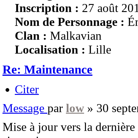
Inscription :
27 août 201
Nom de Personnage :
Ém
Clan :
Malkavian
Localisation :
Lille
Re: Maintenance
Citer
Message
par
low
»
30 sept
Mise à jour vers la dernière