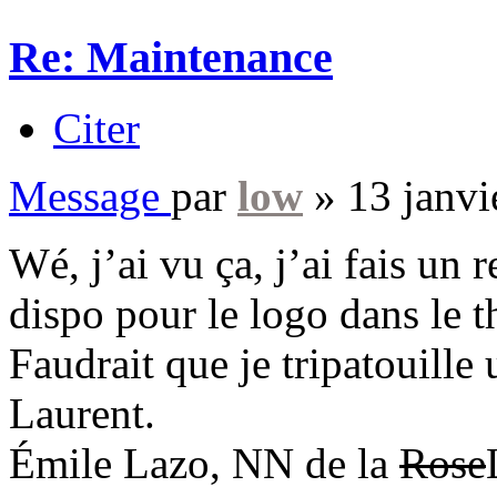
Re: Maintenance
Citer
Message
par
low
»
13 janvi
Wé, j’ai vu ça, j’ai fais un
dispo pour le logo dans le t
Faudrait que je tripatouille
Laurent.
Émile Lazo, NN de la
Rose