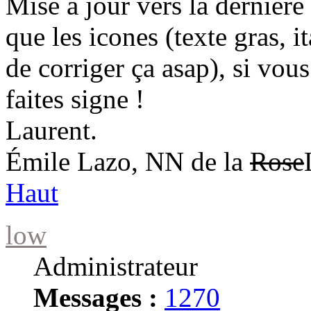
Mise à jour vers la dernière
que les icones (texte gras, i
de corriger ça asap), si vou
faites signe !
Laurent.
Émile Lazo, NN de la
Rose
Haut
low
Administrateur
Messages :
1270