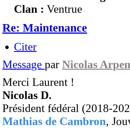
Clan :
Ventrue
Re: Maintenance
Citer
Message
par
Nicolas Arpen
Merci Laurent !
Nicolas D.
Président fédéral (2018-20
Mathias de Cambron
, Jou