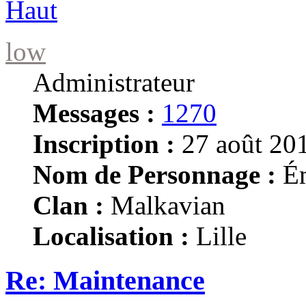
Haut
low
Administrateur
Messages :
1270
Inscription :
27 août 201
Nom de Personnage :
Ém
Clan :
Malkavian
Localisation :
Lille
Re: Maintenance