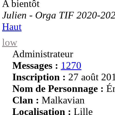
A bientôt
Julien - Orga TIF 2020-20
Haut
low
Administrateur
Messages :
1270
Inscription :
27 août 201
Nom de Personnage :
Ém
Clan :
Malkavian
Localisation :
Lille