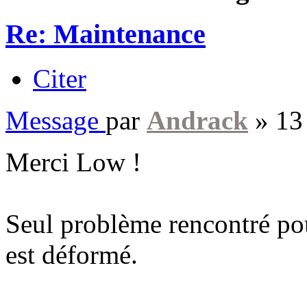
Re: Maintenance
Citer
Message
par
Andrack
»
13
Merci Low !
Seul problème rencontré pou
est déformé.