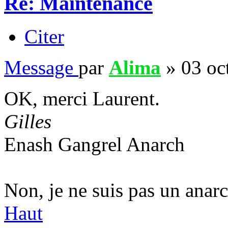
Re: Maintenance
Citer
Message
par
Alima
»
03 oc
OK, merci Laurent.
Gilles
Enash Gangrel Anarch
Non, je ne suis pas un anarc
Haut