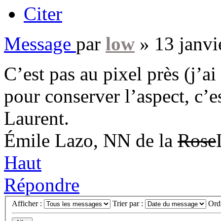
Citer
Message
par
low
»
13 janvi
C’est pas au pixel près (j’ai
pour conserver l’aspect, c’
Laurent.
Émile Lazo, NN de la
Rose
Haut
Répondre
Afficher :
Trier par :
Ord