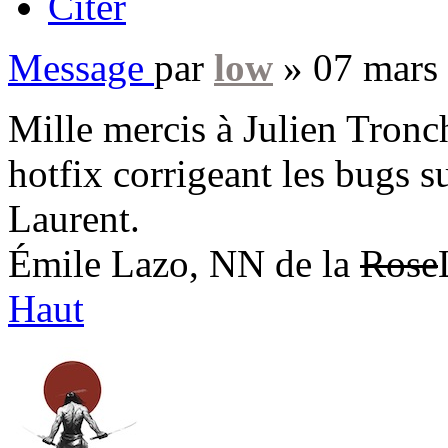
Citer
Message
par
low
»
07 mars
Mille mercis à Julien Tronc
hotfix corrigeant les bugs su
Laurent.
Émile Lazo, NN de la
Rose
Haut