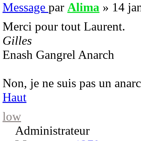
Message
par
Alima
»
14 ja
Merci pour tout Laurent.
Gilles
Enash Gangrel Anarch
Non, je ne suis pas un anarc
Haut
low
Administrateur