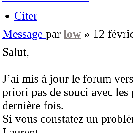
Citer
Message
par
low
»
12 févri
Salut,
J’ai mis à jour le forum vers
priori pas de souci avec les
dernière fois.
Si vous constatez un problè
Laurent.