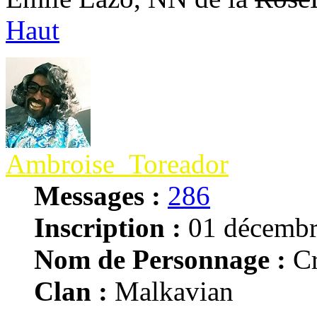
Haut
Ambroise_Toreador
Messages :
286
Inscription :
01 décembr
Nom de Personnage :
Cr
Clan :
Malkavian