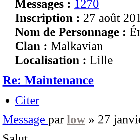
Messages :
1270
Inscription :
27 août 201
Nom de Personnage :
Ém
Clan :
Malkavian
Localisation :
Lille
Re: Maintenance
Citer
Message
par
low
»
27 janvi
Salut,