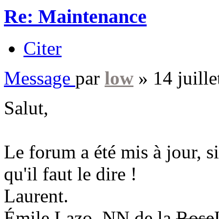
Re: Maintenance
Citer
Message
par
low
»
14 juill
Salut,
Le forum a été mis à jour, si
qu'il faut le dire !
Laurent.
Émile Lazo, NN de la
Rose