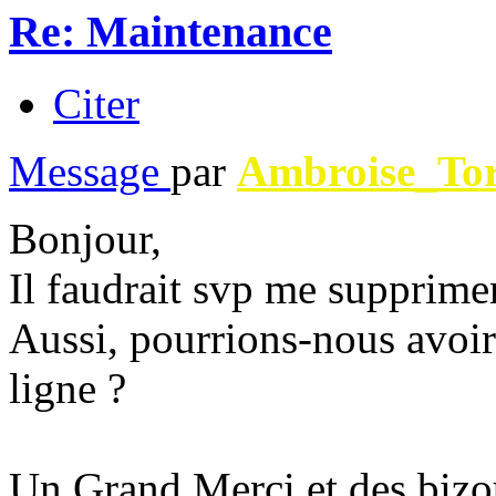
Re: Maintenance
Citer
Message
par
Ambroise_To
Bonjour,
Il faudrait svp me suppri
Aussi, pourrions-nous avoi
ligne ?
Un Grand Merci et des bizo