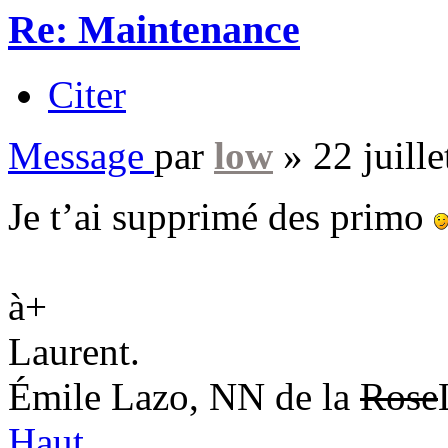
Re: Maintenance
Citer
Message
par
low
»
22 juill
Je t’ai supprimé des primo
à+
Laurent.
Émile Lazo, NN de la
Rose
Haut