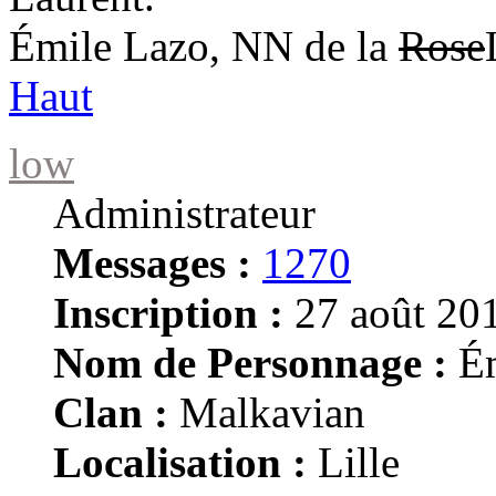
Émile Lazo, NN de la
Rose
Haut
low
Administrateur
Messages :
1270
Inscription :
27 août 201
Nom de Personnage :
Ém
Clan :
Malkavian
Localisation :
Lille