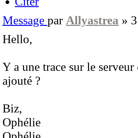
Citer
Message
par
Allyastrea
»
3
Hello,
Y a une trace sur le serveur
ajouté ?
Biz,
Ophélie
Ophélie