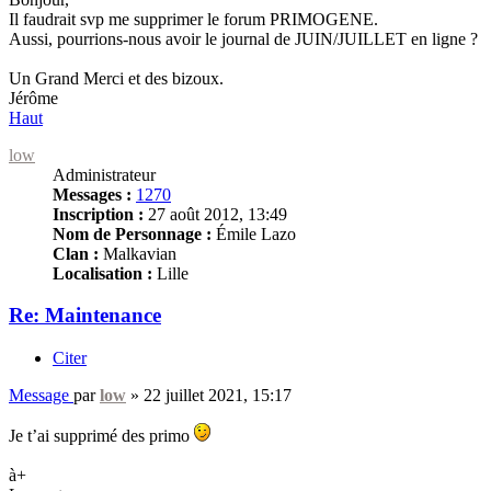
Il faudrait svp me supprimer le forum PRIMOGENE.
Aussi, pourrions-nous avoir le journal de JUIN/JUILLET en ligne ?
Un Grand Merci et des bizoux.
Jérôme
Haut
low
Administrateur
Messages :
1270
Inscription :
27 août 2012, 13:49
Nom de Personnage :
Émile Lazo
Clan :
Malkavian
Localisation :
Lille
Re: Maintenance
Citer
Message
par
low
»
22 juillet 2021, 15:17
Je t’ai supprimé des primo
à+