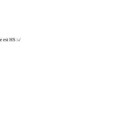
e est HS :-/