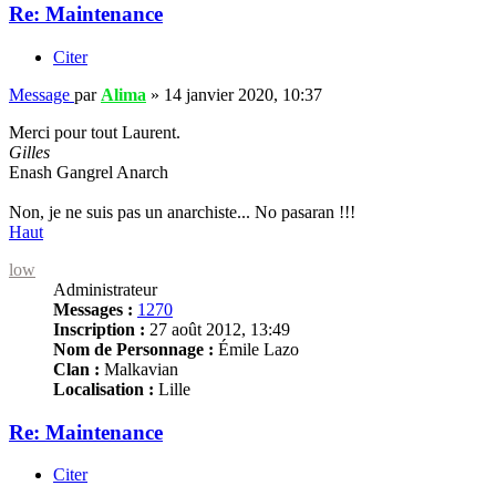
Re: Maintenance
Citer
Message
par
Alima
»
14 janvier 2020, 10:37
Merci pour tout Laurent.
Gilles
Enash Gangrel Anarch
Non, je ne suis pas un anarchiste... No pasaran !!!
Haut
low
Administrateur
Messages :
1270
Inscription :
27 août 2012, 13:49
Nom de Personnage :
Émile Lazo
Clan :
Malkavian
Localisation :
Lille
Re: Maintenance
Citer