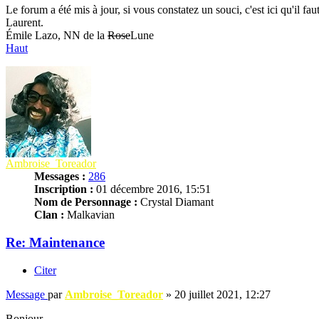
Le forum a été mis à jour, si vous constatez un souci, c'est ici qu'il faut
Laurent.
Émile Lazo, NN de la
Rose
Lune
Haut
Ambroise_Toreador
Messages :
286
Inscription :
01 décembre 2016, 15:51
Nom de Personnage :
Crystal Diamant
Clan :
Malkavian
Re: Maintenance
Citer
Message
par
Ambroise_Toreador
»
20 juillet 2021, 12:27
Bonjour,