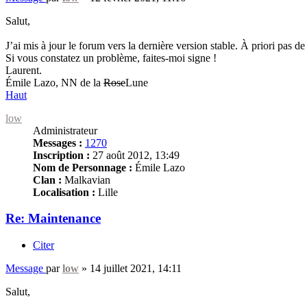
Salut,
J’ai mis à jour le forum vers la dernière version stable. À priori pas d
Si vous constatez un problème, faites-moi signe !
Laurent.
Émile Lazo, NN de la
Rose
Lune
Haut
low
Administrateur
Messages :
1270
Inscription :
27 août 2012, 13:49
Nom de Personnage :
Émile Lazo
Clan :
Malkavian
Localisation :
Lille
Re: Maintenance
Citer
Message
par
low
»
14 juillet 2021, 14:11
Salut,