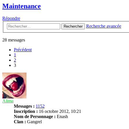
Maintenance
Répondre
Recherche avancée
Rechercher
28 messages
Précédent
1
2
3
Alima
Messages :
1152
Inscription :
16 octobre 2012, 10:21
Nom de Personnage :
Enash
Clan :
Gangrel