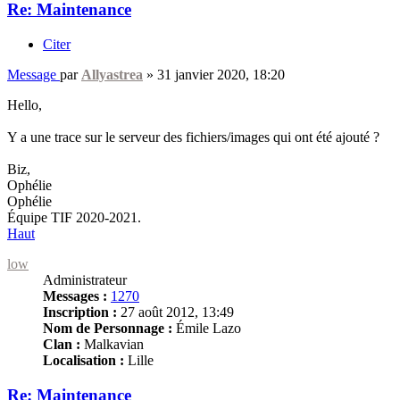
Re: Maintenance
Citer
Message
par
Allyastrea
»
31 janvier 2020, 18:20
Hello,
Y a une trace sur le serveur des fichiers/images qui ont été ajouté ?
Biz,
Ophélie
Ophélie
Équipe TIF 2020-2021.
Haut
low
Administrateur
Messages :
1270
Inscription :
27 août 2012, 13:49
Nom de Personnage :
Émile Lazo
Clan :
Malkavian
Localisation :
Lille
Re: Maintenance