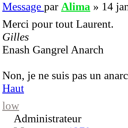
Message
par
Alima
»
14 ja
Merci pour tout Laurent.
Gilles
Enash Gangrel Anarch
Non, je ne suis pas un anarc
Haut
low
Administrateur