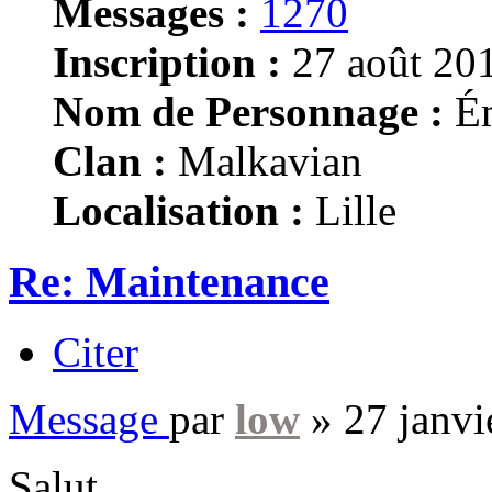
Messages :
1270
Inscription :
27 août 201
Nom de Personnage :
Ém
Clan :
Malkavian
Localisation :
Lille
Re: Maintenance
Citer
Message
par
low
»
27 janvi
Salut,