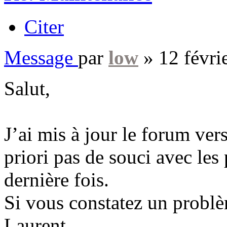
Citer
Message
par
low
»
12 févri
Salut,
J’ai mis à jour le forum vers
priori pas de souci avec les
dernière fois.
Si vous constatez un problè
Laurent.