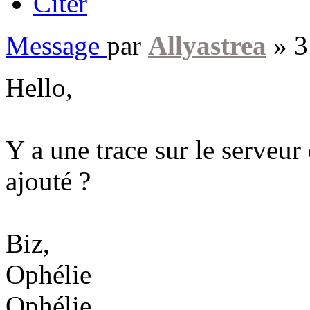
Citer
Message
par
Allyastrea
»
3
Hello,
Y a une trace sur le serveur
ajouté ?
Biz,
Ophélie
Ophélie