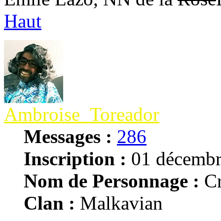
Haut
Ambroise_Toreador
Messages :
286
Inscription :
01 décembr
Nom de Personnage :
Cr
Clan :
Malkavian