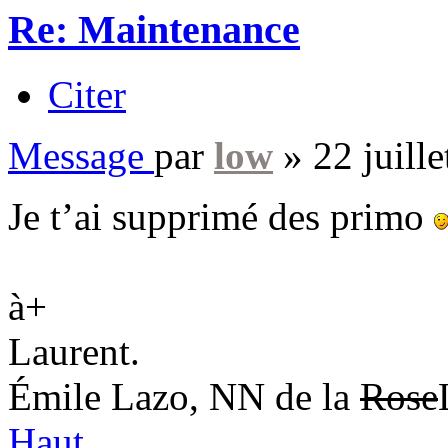
Re: Maintenance
Citer
Message
par
low
»
22 juill
Je t’ai supprimé des primo
à+
Laurent.
Émile Lazo, NN de la
Rose
Haut