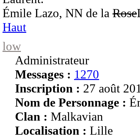
Émile Lazo, NN de la
Rose
Haut
low
Administrateur
Messages :
1270
Inscription :
27 août 201
Nom de Personnage :
Ém
Clan :
Malkavian
Localisation :
Lille