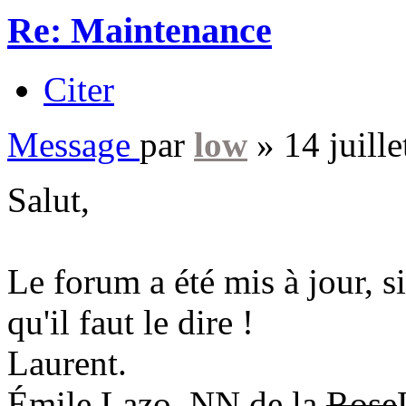
Re: Maintenance
Citer
Message
par
low
»
14 juill
Salut,
Le forum a été mis à jour, si
qu'il faut le dire !
Laurent.
Émile Lazo, NN de la
Rose