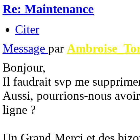
Re: Maintenance
Citer
Message
par
Ambroise_To
Bonjour,
Il faudrait svp me suppri
Aussi, pourrions-nous avoi
ligne ?
Un Grand Merci et des bizo